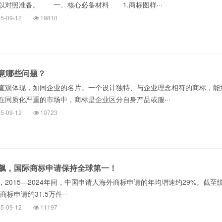
以对照准备。 一、核心必备材料 1.商标图样···
5-09-12
19810
意哪些问题？
直观体现，如同企业的名片。一个设计独特、与企业理念相符的商标，能
在同质化严重的市场中，商标是企业区分自身产品或服···
5-09-12
10723
飙，国际商标申请保持全球第一！
2015—2024年间，中国申请人海外商标申请的年均增速约29%。截至
商标申请约31.5万件···
5-09-12
11197