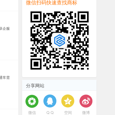
微信扫码快速查找商标
卓企服
通常需
分享网站
微信
Q Q
空间
微博