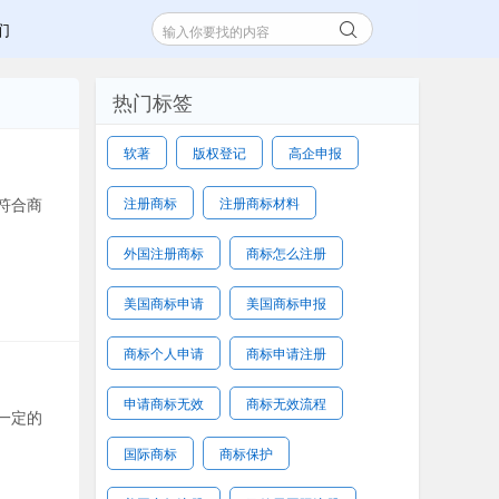
们
热门标签
软著
版权登记
高企申报
符合商
注册商标
注册商标材料
外国注册商标
商标怎么注册
美国商标申请
美国商标申报
商标个人申请
商标申请注册
申请商标无效
商标无效流程
一定的
国际商标
商标保护