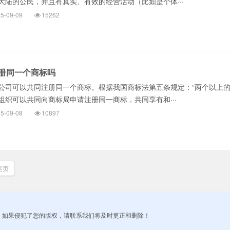
大陆的公民，并且有真实、有效的经营活动（比如是个体···
5-09-09
15262
册同一个商标吗
可以共同注册同一个商标。根据我国商标法第五条规定：“两个以上
组织可以共同向商标局申请注册同一商标，共同享有和···
5-09-08
10897
尾页
！如果侵犯了您的版权，请联系我们将及时更正和删除！