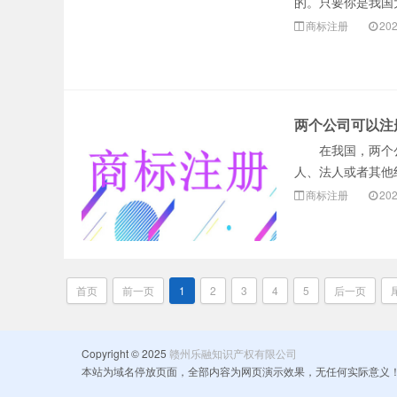
的。只要你是我国
商标注册
202
两个公司可以注
在我国，两个公司
人、法人或者其他
商标注册
202
首页
前一页
1
2
3
4
5
后一页
Copyright © 2025
赣州乐融知识产权有限公司
本站为域名停放页面，全部内容为网页演示效果，无任何实际意义