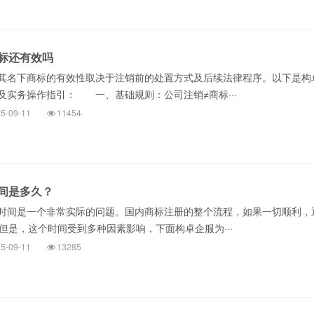
标还有效吗
名下商标的有效性取决于注销前的处置方式及后续法律程序。以下是构
及实务操作指引： 一、基础规则：公司注销≠商标···
5-09-11
11454
间是多久？
间是一个非常实际的问题。国内商标注册的整个流程，如果一切顺利，
但是，这个时间受到多种因素影响，下面构卓企服为···
5-09-11
13285