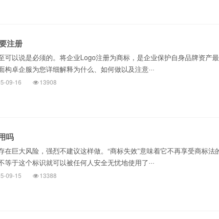
需要注册
以说是必须的。将企业Logo注册为商标，是企业保护自身品牌资产最
面构卓企服为您详细解释为什么、如何做以及注意···
5-09-16
13908
用吗
巨大风险，强烈不建议这样做。“商标失效”意味着它不再享受商标法
不等于这个标识就可以被任何人安全无忧地使用了···
5-09-15
13388