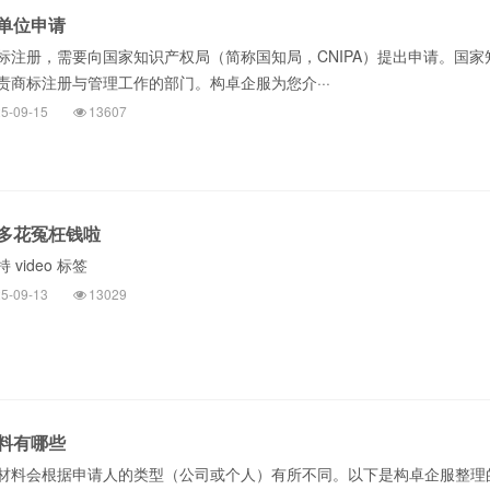
单位申请
册，需要向国家知识产权局（简称国知局，CNIPA）提出申请。国家
责商标注册与管理工作的部门。构卓企服为您介···
5-09-15
13607
多花冤枉钱啦
video 标签
5-09-13
13029
料有哪些
料会根据申请人的类型（公司或个人）有所不同。以下是构卓企服整理