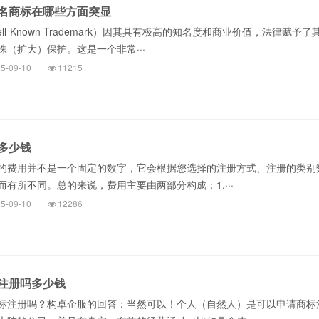
名商标在哪些方面突显
-Known Trademark）因其具有极高的知名度和商业价值，法律赋予了
（扩大）保护。这是一个非常···
5-09-10
11215
多少钱
费用并不是一个固定的数字，它会根据您选择的注册方式、注册的类别
有所不同。总的来说，费用主要由两部分构成：1.···
5-09-10
12286
注册吗多少钱
注册吗？构卓企服的回答：当然可以！个人（自然人）是可以申请商标