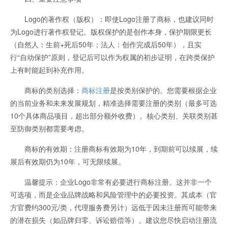
Logo的著作权（版权）：即使Logo注册了商标，也建议同时
为Logo进行著作权登记。版权保护的是创作本身，保护期限更长
（自然人：生前+死后50年；法人：创作完成后50年），且实
行“自动保护”原则，登记后可以作为权属的初步证明，在跨类保护
上有时能起到补充作用。
商标的类别选择：
商标注册
是按类别保护的。您需要根据企业
的当前业务和未来发展规划，精准选择需要注册的类别（最多可选
10个具体商品项目，超出部分额外收费）。核心类别、关联类别甚
至防御类别都需要考虑。
商标的有效期：注册商标有效期为10年，到期前可以续展，续
展后有效期仍为10年，可无限续展。
温馨提示：企业Logo非常有必要进行商标注册。这并非一个
可选项，而是企业品牌战略和风险管理中的必要投资。其成本（官
方官费约300元/类，代理服务费另计）远低于因未注册而可能带来
的潜在损失（如品牌归零、诉讼赔偿等）。建议您尽快启动注册流