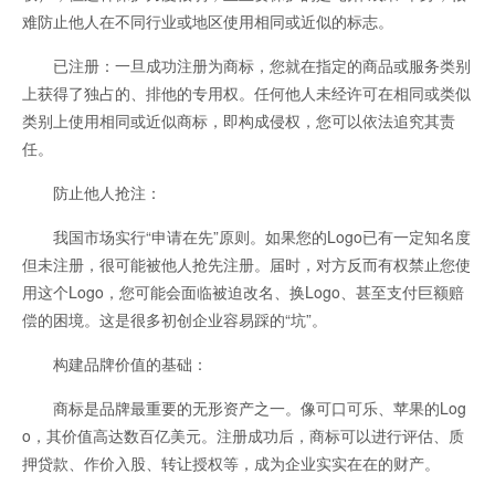
难防止他人在不同行业或地区使用相同或近似的标志。
已注册：一旦成功注册为商标，您就在指定的商品或服务类别
上获得了独占的、排他的专用权。任何他人未经许可在相同或类似
类别上使用相同或近似商标，即构成侵权，您可以依法追究其责
任。
防止他人抢注：
我国市场实行“申请在先”原则。如果您的Logo已有一定知名度
但未注册，很可能被他人抢先注册。届时，对方反而有权禁止您使
用这个Logo，您可能会面临被迫改名、换Logo、甚至支付巨额赔
偿的困境。这是很多初创企业容易踩的“坑”。
构建品牌价值的基础：
商标是品牌最重要的无形资产之一。像可口可乐、苹果的Log
o，其价值高达数百亿美元。注册成功后，商标可以进行评估、质
押贷款、作价入股、转让授权等，成为企业实实在在的财产。