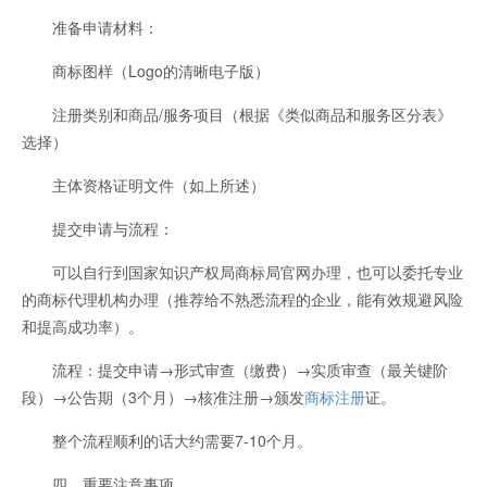
准备申请材料：
商标图样（Logo的清晰电子版）
注册类别和商品/服务项目（根据《类似商品和服务区分表》
选择）
主体资格证明文件（如上所述）
提交申请与流程：
可以自行到国家知识产权局商标局官网办理，也可以委托专业
的商标代理机构办理（推荐给不熟悉流程的企业，能有效规避风险
和提高成功率）。
流程：提交申请→形式审查（缴费）→实质审查（最关键阶
段）→公告期（3个月）→核准注册→颁发
商标注册
证。
整个流程顺利的话大约需要7-10个月。
四、重要注意事项