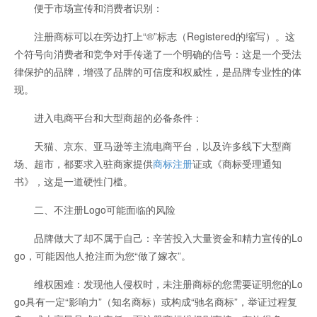
便于市场宣传和消费者识别：
注册商标可以在旁边打上“®”标志（Registered的缩写）。这
个符号向消费者和竞争对手传递了一个明确的信号：这是一个受法
律保护的品牌，增强了品牌的可信度和权威性，是品牌专业性的体
现。
进入电商平台和大型商超的必备条件：
天猫、京东、亚马逊等主流电商平台，以及许多线下大型商
场、超市，都要求入驻商家提供
商标注册
证或《商标受理通知
书》，这是一道硬性门槛。
二、不注册Logo可能面临的风险
品牌做大了却不属于自己：辛苦投入大量资金和精力宣传的Lo
go，可能因他人抢注而为您“做了嫁衣”。
维权困难：发现他人侵权时，未注册商标的您需要证明您的Lo
go具有一定“影响力”（知名商标）或构成“驰名商标”，举证过程复