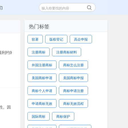
们
热门标签
软著
版权登记
高企申报
利约9
注册商标
注册商标材料
外国注册商标
商标怎么注册
美国商标申请
美国商标申报
商标个人申请
商标申请注册
申请商标无效
商标无效流程
性。因
国际商标
商标保护