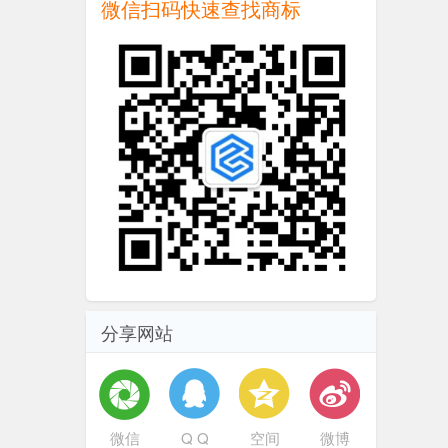
微信扫码快速查找商标
分享网站
微信
Q Q
空间
微博