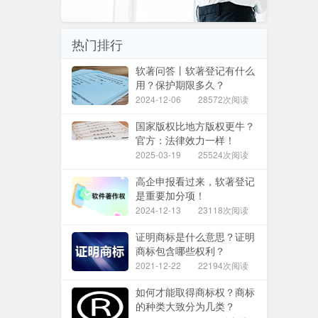
热门排行
软著问答丨软著登记有什么
用？保护期限多久？
2024-12-06
28572次阅读
国家版权比地方版权更牛？
官方：法律效力一样！
2025-03-19
25524次阅读
高企申报看过来，软著登记
是重要加分项！
2024-12-13
23118次阅读
证明商标是什么意思？证明
商标包含哪些权利？
2021-12-22
22194次阅读
如何才能取得商标权？商标
的种类大致分为几类？