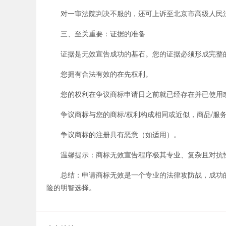
对一审法院判决不服的，还可上诉至北京市高级人民
三、至关重要：证据的准备
证据是无效宣告成功的基石。您的证据必须形成完整
您拥有合法有效的在先权利。
您的权利在争议商标申请日之前就已经存在并已使用
争议商标与您的商标/权利构成相同或近似，商品/服
争议商标的注册具有恶意（如适用）。
温馨提示：商标无效宣告程序极其专业、复杂且对抗性
总结：申请商标无效是一个专业的法律攻防战，成功的关
险的明智选择。