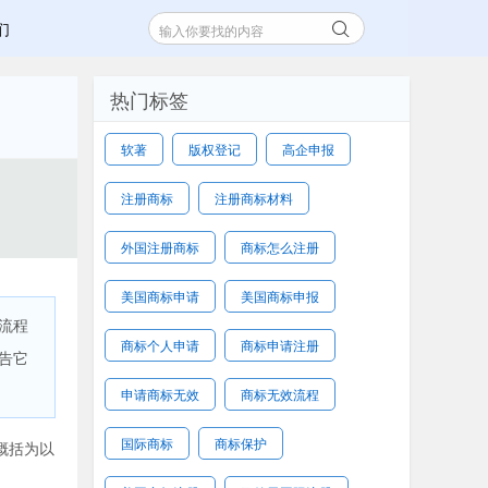
们
热门标签
软著
版权登记
高企申报
注册商标
注册商标材料
外国注册商标
商标怎么注册
美国商标申请
美国商标申报
流程
商标个人申请
商标申请注册
告它
申请商标无效
商标无效流程
国际商标
商标保护
概括为以