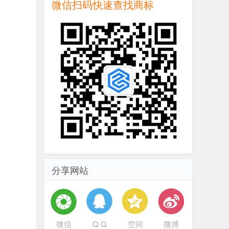
微信扫码快速查找商标
分享网站
微信
Q Q
空间
微博