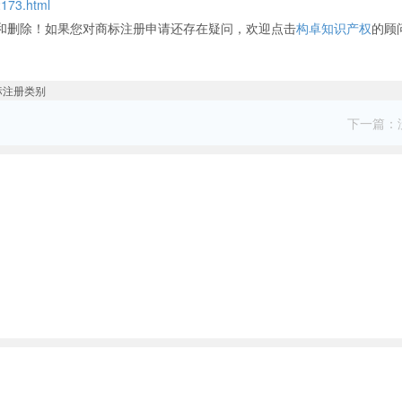
2173.html
和删除！如果您对商标注册申请还存在疑问，欢迎点击
构卓知识产权
的顾
下一篇：