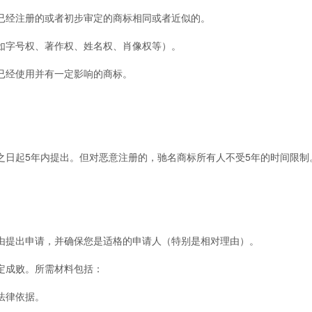
经注册的或者初步审定的商标相同或者近似的。
字号权、著作权、姓名权、肖像权等）。
经使用并有一定影响的商标。
之日起5年内提出。但对恶意注册的，驰名商标所有人不受5年的时间限制
提出申请，并确保您是适格的申请人（特别是相对理由）。
成败。所需材料包括：
法律依据。