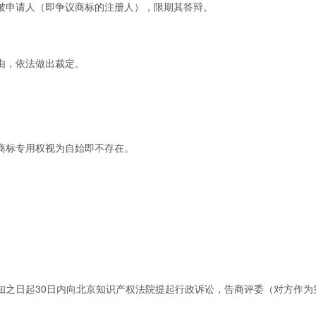
申请人（即争议商标的注册人），限期其答辩。
由，依法做出裁定。
标专用权视为自始即不存在。
之日起30日内向北京知识产权法院提起行政诉讼，告商评委（对方作为