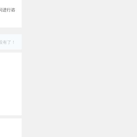
问进行咨
没有了！