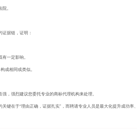
法院。
的证据链，证明：
或有一定影响。
务构成相同或类似。
强，强烈建议您委托专业的商标代理机构来处理。
键在于“理由正确，证据扎实”，而聘请专业人员是最大化提升成功率