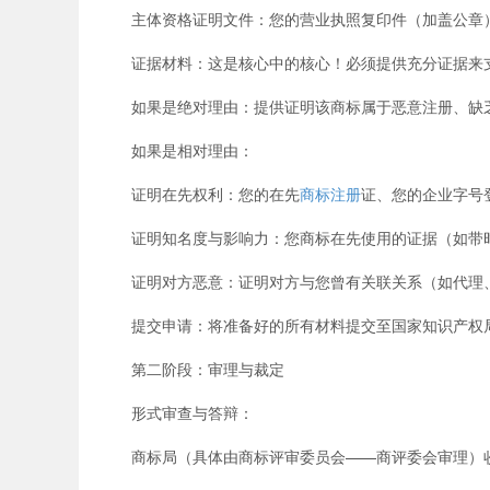
主体资格证明文件：您的营业执照复印件（加盖公章
证据材料：这是核心中的核心！必须提供充分证据来
如果是绝对理由：提供证明该商标属于恶意注册、缺乏
如果是相对理由：
证明在先权利：您的在先
商标注册
证、您的企业字号
证明知名度与影响力：您商标在先使用的证据（如带时
证明对方恶意：证明对方与您曾有关联关系（如代理、
提交申请：将准备好的所有材料提交至国家知识产权
第二阶段：审理与裁定
形式审查与答辩：
商标局（具体由商标评审委员会——商评委会审理）收