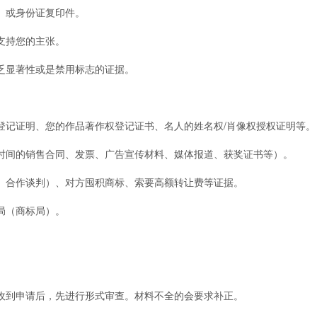
）或身份证复印件。
支持您的主张。
显著性或是禁用标志的证据。
登记证明、您的作品著作权登记证书、名人的姓名权/肖像权授权证明等。
间的销售合同、发票、广告宣传材料、媒体报道、获奖证书等）。
合作谈判）、对方囤积商标、索要高额转让费等证据。
局（商标局）。
到申请后，先进行形式审查。材料不全的会要求补正。