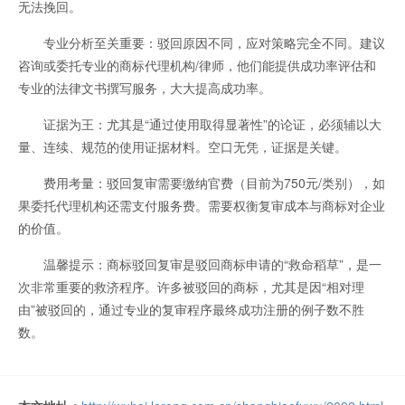
无法挽回。
专业分析至关重要：驳回原因不同，应对策略完全不同。建议
咨询或委托专业的商标代理机构/律师，他们能提供成功率评估和
专业的法律文书撰写服务，大大提高成功率。
证据为王：尤其是“通过使用取得显著性”的论证，必须辅以大
量、连续、规范的使用证据材料。空口无凭，证据是关键。
费用考量：驳回复审需要缴纳官费（目前为750元/类别），如
果委托代理机构还需支付服务费。需要权衡复审成本与商标对企业
的价值。
温馨提示：商标驳回复审是驳回商标申请的“救命稻草”，是一
次非常重要的救济程序。许多被驳回的商标，尤其是因“相对理
由”被驳回的，通过专业的复审程序最终成功注册的例子数不胜
数。