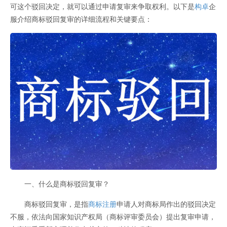
可这个驳回决定，就可以通过申请复审来争取权利。以下是
构卓
企
服介绍商标驳回复审的详细流程和关键要点：
一、什么是商标驳回复审？
商标驳回复审，是指
商标注册
申请人对商标局作出的驳回决定
不服，依法向国家知识产权局（商标评审委员会）提出复审申请，