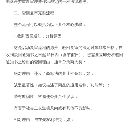
由商评委重新审理并作出裁定的一种法律程序。
二、驳回复审完整流程
整个流程可以概括为以下几个核心步骤：
1.收到驳回通知，分析原因
这是启动复审流程的源头。驳回复审的法定时限非常严格，自
收到驳回通知书之日起15日内（含节假日）。您需要立即分析驳回
通知书上给出的驳回理由，通常分为两大类：
绝对理由：违反了商标法的禁止性条款，如：
缺乏显著性（如仅描述了商品的通用名称、功能等）；
带有欺骗性，容易使公众产生误认；
有害于社会主义道德风尚或有其他不良影响。
相对理由：与在先权利冲突，如：