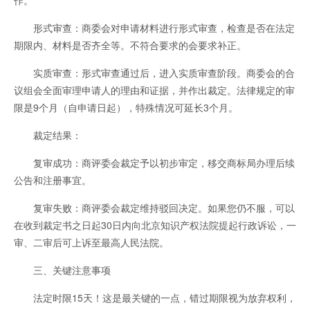
作。
形式审查：商委会对申请材料进行形式审查，检查是否在法定
期限内、材料是否齐全等。不符合要求的会要求补正。
实质审查：形式审查通过后，进入实质审查阶段。商委会的合
议组会全面审理申请人的理由和证据，并作出裁定。法律规定的审
限是9个月（自申请日起），特殊情况可延长3个月。
裁定结果：
复审成功：商评委会裁定予以初步审定，移交商标局办理后续
公告和注册事宜。
复审失败：商评委会裁定维持驳回决定。如果您仍不服，可以
在收到裁定书之日起30日内向北京知识产权法院提起行政诉讼，一
审、二审后可上诉至最高人民法院。
三、关键注意事项
法定时限15天！这是最关键的一点，错过期限视为放弃权利，