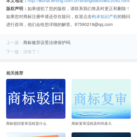
本文地址：
http://wuhai.lerong.com.cn/shangbiaofuwu/2092.html
版权声明：
如果侵犯了您的版权，请联系我们将及时更正和删除！
如果您对商标注册申请还存在疑问，欢迎点击
构卓知识产权
的顾问
进行咨询，他们会给您详细的解答。87590219@qq.com
上一篇：
商标被异议受法律保护吗
下一篇：没有了！
相关推荐
商标驳回复审流程是什么
商标复审流程及时间多久