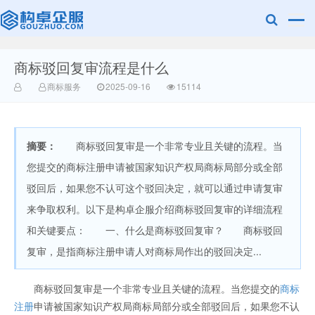
商标驳回复审流程是什么
赣州乐融知识
商标服务
2025-09-16
15114
摘要：
商标驳回复审是一个非常专业且关键的流程。当
您提交的商标注册申请被国家知识产权局商标局部分或全部
驳回后，如果您不认可这个驳回决定，就可以通过申请复审
来争取权利。以下是构卓企服介绍商标驳回复审的详细流程
产权有限公司
和关键要点： 一、什么是商标驳回复审？ 商标驳回
复审，是指商标注册申请人对商标局作出的驳回决定...
商标驳回复审是一个非常专业且关键的流程。当您提交的
商标
注册
申请被国家知识产权局商标局部分或全部驳回后，如果您不认